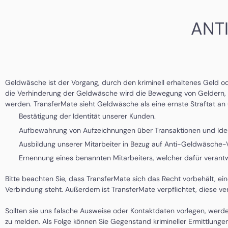
ANT
Geldwäsche ist der Vorgang, durch den kriminell erhaltenes Geld 
die Verhinderung der Geldwäsche wird die Bewegung von Geldern, die
werden. TransferMate sieht Geldwäsche als eine ernste Straftat a
Bestätigung der Identität unserer Kunden.
Aufbewahrung von Aufzeichnungen über Transaktionen und Ident
Ausbildung unserer Mitarbeiter in Bezug auf Anti-Geldwäsche
Ernennung eines benannten Mitarbeiters, welcher dafür verantwo
Bitte beachten Sie, dass TransferMate sich das Recht vorbehält, ein
Verbindung steht. Außerdem ist TransferMate verpflichtet, diese v
Sollten sie uns falsche Ausweise oder Kontaktdaten vorlegen, werde
zu melden. Als Folge können Sie Gegenstand krimineller Ermittlunge