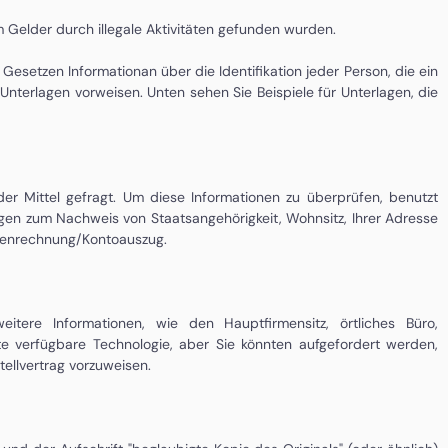
 Gelder durch illegale Aktivitäten gefunden wurden.
etzen Informationan über die Identifikation jeder Person, die ein
nterlagen vorweisen. Unten sehen Sie Beispiele für Unterlagen, die
 Mittel gefragt. Um diese Informationen zu überprüfen, benutzt
gen zum Nachweis von Staatsangehörigkeit, Wohnsitz, Ihrer Adresse
stenrechnung/Kontoauszug.
eitere Informationen, wie den Hauptfirmensitz, örtliches Büro,
e verfügbare Technologie, aber Sie könnten aufgefordert werden,
tellvertrag vorzuweisen.