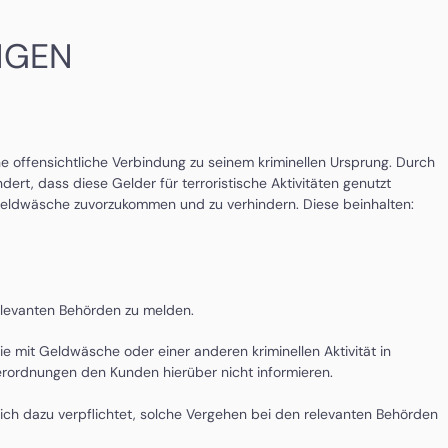
NGEN
 offensichtliche Verbindung zu seinem kriminellen Ursprung. Durch
rt, dass diese Gelder für terroristische Aktivitäten genutzt
 Geldwäsche zuvorzukommen und zu verhindern. Diese beinhalten:
relevanten Behörden zu melden.
ie mit Geldwäsche oder einer anderen kriminellen Aktivität in
erordnungen den Kunden hierüber nicht informieren.
lich dazu verpflichtet, solche Vergehen bei den relevanten Behörden