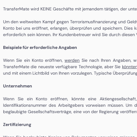
TransferMate wird KEINE Geschäfte mit jemandem tätigen, der unter
Um den weltweiten Kampf gegen Terrorismusfinanzierung und Geldwä
Konto bei uns eröffnet, erlangen, überprüfen und speichern. Dies 
erforderlich sein können. Ihr Kundenbetreuer wird Sie durch diesen
Beispiele für erforderliche Angaben
Wenn Sie ein Konto eröffnen,
werden
Sie nach Ihren Angaben, wi
TransferMate die neueste verfügbare Technologie, aber Sie
könnte
und mit einem Lichtbild von Ihnen vorzulegen. Typische Überprüfu
Unternehmen
Wenn Sie ein Konto eröffnen, könnte eine Aktiengesellschaft, 
Identifikationsnummer des Arbeitgebers vorweisen müssen. Um di
beglaubigte Gesellschaftsverträge, eine von der Regierung veröffent
Zertifizierung