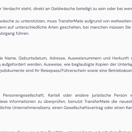
 Verdacht steht, direkt an Geldwäsche beteiligt zu sein oder bei wem
sche zu unterstützen, muss TransferMate aufgrund von weltweiten Ges
kann auf unterschiedliche Arten geschehen, bei manchen müssen Sie U
 Vorgang führen.
e Name, Geburtsdatum, Adresse, Ausweisnummern und Herkunft der
n
aufgefordert werden, Ausweise, wie beglaubigte Kopien der Unterla
ngsdokumente sind Ihr Reisepass/Führerschein sowie eine Betriebsko
Personengesellschaft, Kartell oder andere juristische Person w
ese Informationen zu überprüfen, benutzt TransferMate die neuest
lichte Unternehmenslizenz, einen Gesellschaftsvertrag oder einen Kar